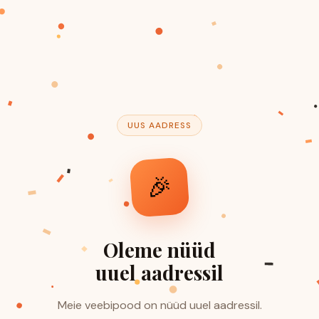
UUS AADRESS
🎉
Oleme nüüd
uuel aadressil
Meie veebipood on nüüd uuel aadressil.