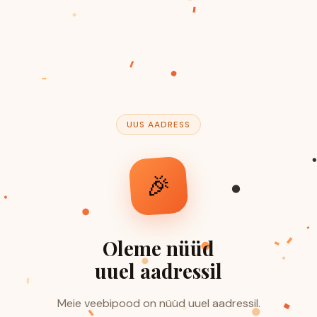
UUS AADRESS
🎉
Oleme nüüd
uuel aadressil
Meie veebipood on nüüd uuel aadressil.