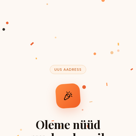
UUS AADRESS
🎉
Oleme nüüd