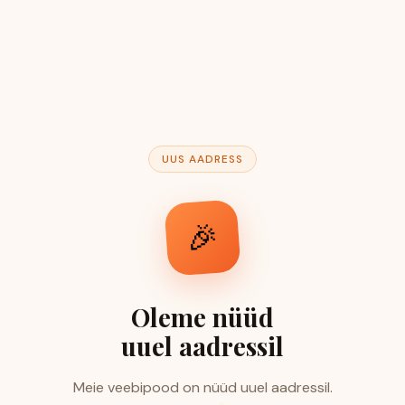
UUS AADRESS
🎉
Oleme nüüd
uuel aadressil
Meie veebipood on nüüd uuel aadressil.