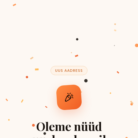
UUS AADRESS
🎉
Oleme nüüd